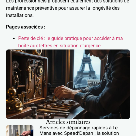
Les professionnels proposent également des solutions de
maintenance préventive pour assurer la longévité des
installations.
Pages associées :
Perte de clé : le guide pratique pour accéder à ma
boîte aux lettres en situation d’urgence
Articles similaires
Services de dépannage rapides à Le
Mans avec Speed’Depan : la solution