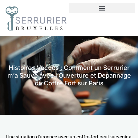
Histoires Vecues : Comment un Serrurier
m’a Sauve avec l’Ouverture et Depannage
de Coffre Fort sur Paris
Une situation d’urgence avec un coffre-fort peut survenir à