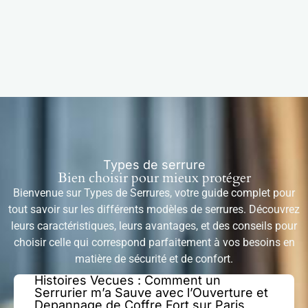
Types de serrure
Bien choisir pour mieux protéger
Bienvenue sur Types de Serrures, votre guide complet pour
tout savoir sur les différents modèles de serrures. Découvrez
leurs caractéristiques, leurs avantages, et des conseils pour
choisir celle qui correspond parfaitement à vos besoins en
matière de sécurité et de confort.
Histoires Vecues : Comment un
Serrurier m’a Sauve avec l’Ouverture et
Depannage de Coffre Fort sur Paris